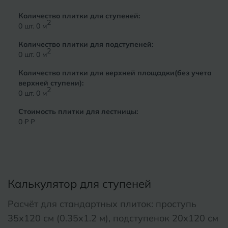
Количество плитки для ступеней:
2
0
шт.
0
м
Количество плитки для подступеней:
2
0
шт.
0
м
Количество плитки для верхней площадки(без учета
верхней ступени):
2
0
шт.
0
м
Стоимость плитки для лестницы:
0 ₽
₽
Калькулятор для ступеней
Расчёт для стандартных плиток: проступь
35х120 см (0.35х1.2 м), подступенок 20х120 см