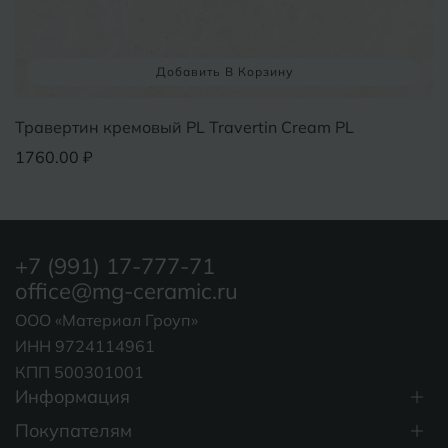
Добавить В Корзину
Травертин кремовый PL Travertin Cream PL
1760.00 ₽
+7 (991) 17-777-71
office@mg-ceramic.ru
ООО «Материал Гроуп»
ИНН 9724114961
КПП 500301001
Информация
Покупателям