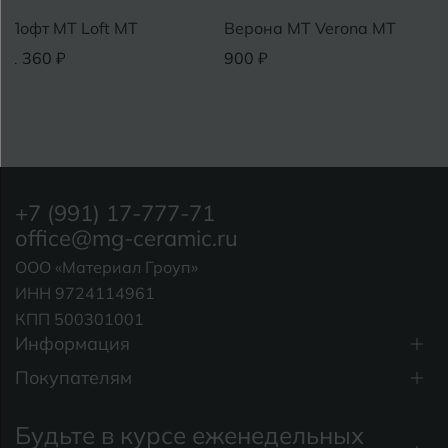
Лофт MT Loft MT
Верона MT Verona MT
1 360 ₽
900 ₽
+7 (991) 17-777-71
office@mg-ceramic.ru
ООО «Материал Гроуп»
ИНН 9724114961
КПП 500301001
Информация
Покупателям
Будьте в курсе еженедельных