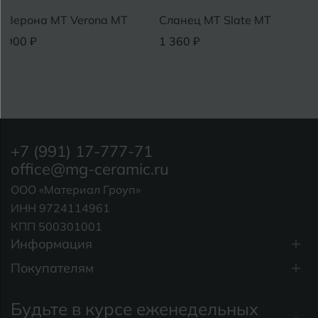
Верона MT Verona MT
Сланец MT Slate MT
900 ₽
1 360 ₽
+7 (991) 17-777-71
office@mg-ceramic.ru
ООО «Материал Гроуп»
ИНН 9724114961
КПП 500301001
Информация
Покупателям
Будьте в курсе еженедельных