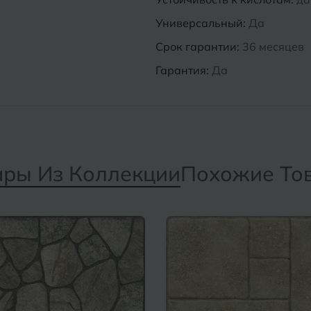
Универсальный:
Да
Срок гарантии:
36 месяцев
Гарантия:
Да
ары Из Коллекции
Похожие То