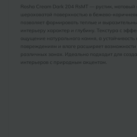
Rosha Cream Dark 204 RsMT — рустик, матовый
шероховатой поверхностью в бежево-коричневы
позволяет формировать теплые и выразительн
интерьеру характер и глубину. Текстура с эфф
ощущение натурального камня, а устойчивость
повреждениям и влаге расширяет возможности
различных зонах. Идеально подходит для созд
интерьеров с природным акцентом.