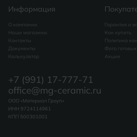
Информация
Покупат
О компании
Гарантия и в
Наши магазины
Как купить
Контакты
Политика ко
Документы
Фото готовых
Калькулятор
Акции
+7 (991) 17-777-71
office@mg-ceramic.ru
ООО «Материал Гроуп»
ИНН 9724114961
КПП 500301001