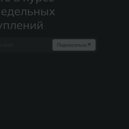
едельных
уплений
Подписаться