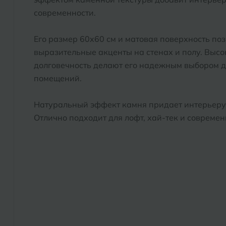
современности.
Его размер 60x60 см и матовая поверхность по
выразительные акценты на стенах и полу. Высо
долговечность делают его надежным выбором 
помещений.
Натуральный эффект камня придает интерьеру с
Отлично подходит для лофт, хай-тек и совреме