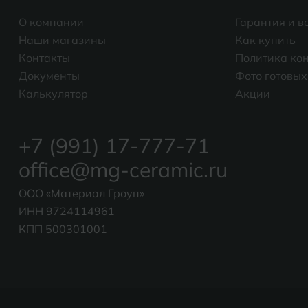
О компании
Гарантия и в
Наши магазины
Как купить
Контакты
Политика ко
Документы
Фото готовых
Калькулятор
Акции
+7 (991) 17-777-71
office@mg-ceramic.ru
ООО «Материал Гроуп»
ИНН 9724114961
КПП 500301001