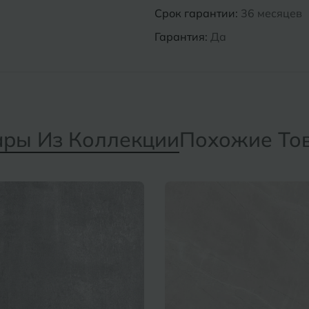
Срок гарантии:
36 месяцев
Гарантия:
Да
ары Из Коллекции
Похожие То