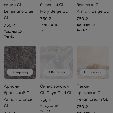
синий GL
бежевый GL
бежевый GL
Lemuriano Blue
İvory Beige GL
Armani Beige GL
GL
750 ₽
750 ₽
750 ₽
Толщина: 10
Толщина: 10
Тип: 62
Тип: 62
Толщина: 10
Тип: 61
В Корзину
В Корзину
В Корзину
Армани
Оникс золотой
Пекан
бронзовый GL
GL Onyx Gold GL
кремовый GL
Armani Bronze
Pekan Cream GL
750 ₽
GL
750 ₽
Толщина: 10
Тип: 64
Толщина: 10