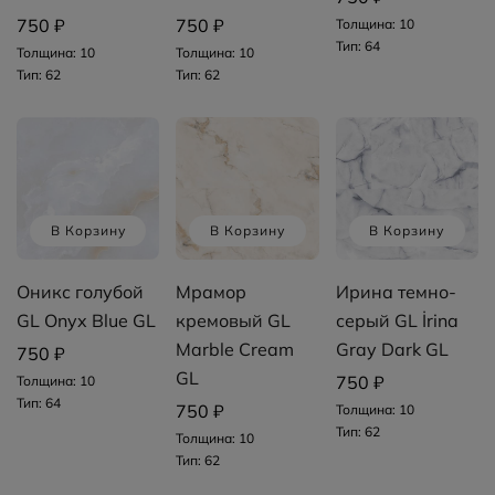
750 ₽
750 ₽
Толщина: 10
Тип: 64
Толщина: 10
Толщина: 10
Тип: 62
Тип: 62
В Корзину
В Корзину
В Корзину
Оникс голубой
Мрамор
Ирина темно-
GL Onyx Blue GL
кремовый GL
серый GL İrina
Marble Cream
Gray Dark GL
750 ₽
GL
750 ₽
Толщина: 10
Тип: 64
750 ₽
Толщина: 10
Тип: 62
Толщина: 10
Тип: 62