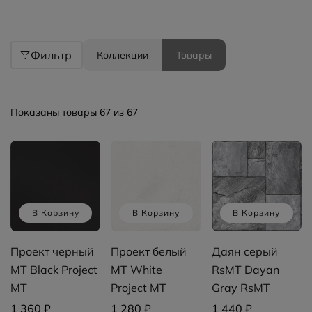
Фильтр
Коллекции
Товары
Показаны товары 67 из 67
В Корзину
В Корзину
В Корзину
Проект черный
Проект белый
Даян серый
MT Black Project
MT White
RsMT Dayan
MT
Project MT
Gray RsMT
1 360 ₽
1 280 ₽
1 440 ₽