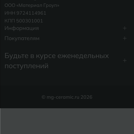
ООО «Материал Гроуп»
ИНН 9724114961
КПП 500301001
Информация
Покупателям
Будьте в курсе еженедельных
поступлений
© mg-ceramic.ru 2026