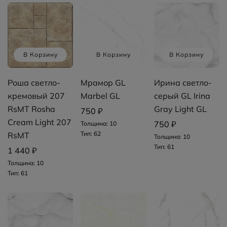
В Корзину
В Корзину
В Корзину
Роша светло-
Мрамор GL
Ирина светло-
кремовый 207
Marbel GL
серый GL Irina
RsMT Rosha
Gray Light GL
750 ₽
Cream Light 207
750 ₽
Толщина: 10
Тип: 62
RsMT
Толщина: 10
Тип: 61
1 440 ₽
Толщина: 10
Тип: 61