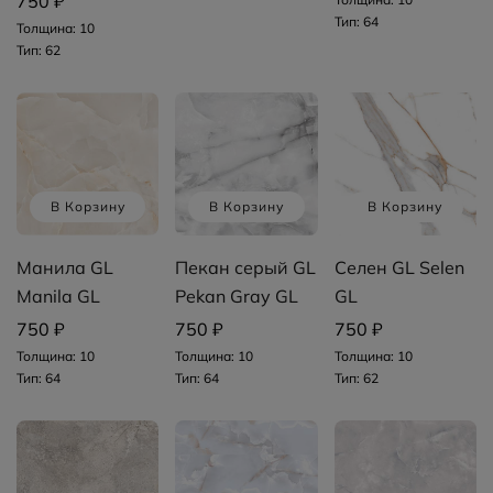
750 ₽
Тип: 64
Толщина: 10
Тип: 62
В Корзину
В Корзину
В Корзину
Манила GL
Пекан серый GL
Селен GL Selen
Manila GL
Pekan Gray GL
GL
750 ₽
750 ₽
750 ₽
Толщина: 10
Толщина: 10
Толщина: 10
Тип: 64
Тип: 64
Тип: 62