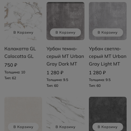
В Корзину
В Корзину
В Корзину
Калакатта GL
Урбан темно-
Урбан светло-
Calacatta GL
серый MT Urban
серый MT Urban
Gray Dark МТ
Gray Light МТ
750 ₽
1 280 ₽
1 280 ₽
Толщина: 10
Тип: 62
Толщина: 9.5
Толщина: 9.5
Тип: 60
Тип: 60
В Корзину
В Корзину
В Корзину