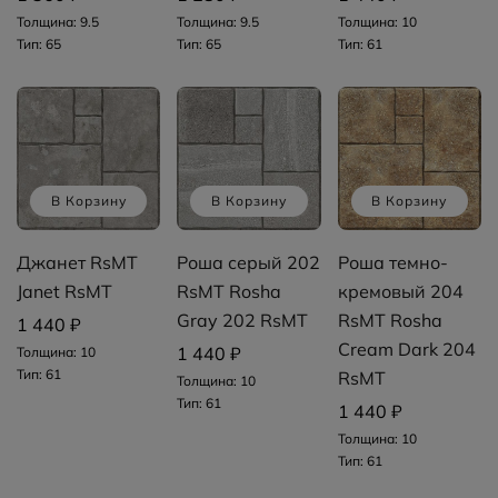
Толщина: 9.5
Толщина: 9.5
Толщина: 10
Тип: 65
Тип: 65
Тип: 61
В Корзину
В Корзину
В Корзину
Джанет RsMT
Роша серый 202
Роша темно-
Janet RsMT
RsMT Rosha
кремовый 204
Gray 202 RsMT
RsMT Rosha
1 440 ₽
Cream Dark 204
1 440 ₽
Толщина: 10
Тип: 61
RsMT
Толщина: 10
Тип: 61
1 440 ₽
Толщина: 10
Тип: 61