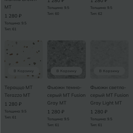
1 280 ₽
1 280 ₽
MT
Толщина: 9.5
Толщина: 9.5
Тип: 60
Тип: 62
1 280 ₽
Толщина: 9.5
Тип: 61
В Корзину
В Корзину
В Корзину
Тераццо MT
Фьюжн темно-
Фьюжн светло-
Terazzo MT
серый MT Fusion
серый MT Fusion
Gray МТ
Gray Light МТ
1 280 ₽
1 280 ₽
1 280 ₽
Толщина: 9.5
Тип: 61
Толщина: 9.5
Толщина: 9.5
Тип: 61
Тип: 61