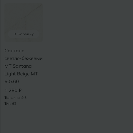
В Корзину
Сантана
светло-бежевый
MT Santana
Light Beige MT
60x60
1 280 ₽
Толщина: 9.5
Тип: 62