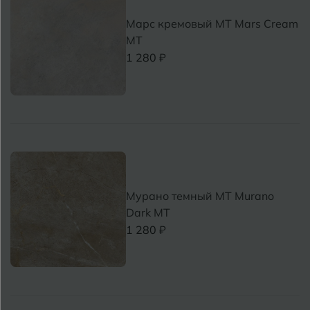
Марс кремовый MT Mars Cream
MT
1 280 ₽
Мурано темный MT Murano
Dark MT
1 280 ₽