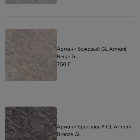
Армани бежевый GL Armani
Beige GL
750 ₽
Армани бронзовый GL Armani
Bronze GL