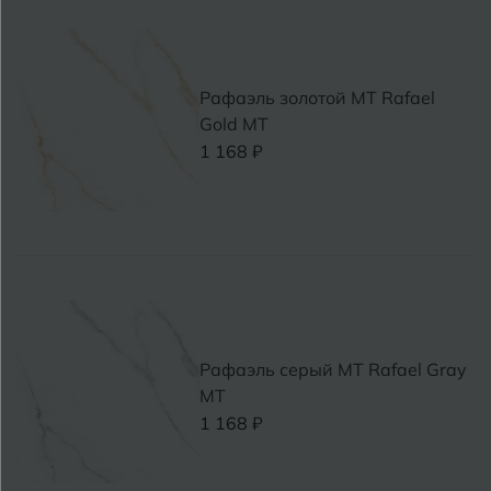
Рафаэль золотой MT Rafael
Gold МТ
1 168 ₽
Рафаэль серый MT Rafael Gray
МТ
1 168 ₽