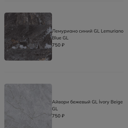
Лемуриано синий GL Lemuriano
Blue GL
750 ₽
Айвори бежевый GL İvory Beige
GL
750 ₽