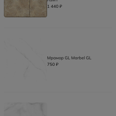
1 440 ₽
Мрамор GL Marbel GL
750 ₽