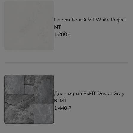
Проект белый MT White Project
MT
1 280 ₽
Даян серый RsMT Dayan Gray
RsMT
1 440 ₽