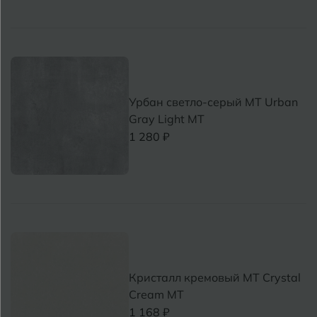
Урбан светло-серый MT Urban
Gray Light МТ
1 280 ₽
Кристалл кремовый MT Crystal
Cream МТ
1 168 ₽