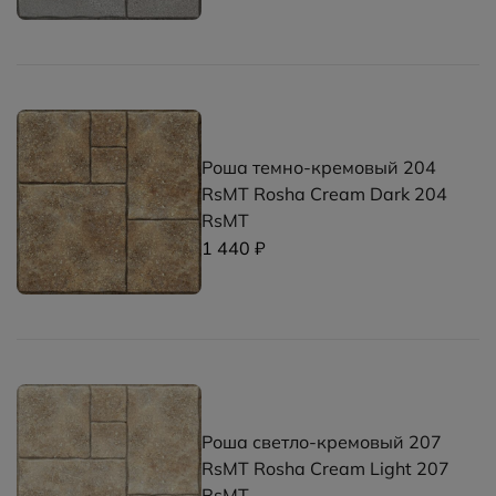
Роша темно-кремовый 204
RsMT Rosha Cream Dark 204
RsMT
1 440 ₽
Роша светло-кремовый 207
RsMT Rosha Cream Light 207
RsMT