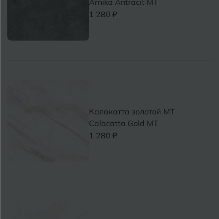
Arnika Antracit MT
1 280 ₽
Калакатта золотой MT
Calacatta Gold MT
1 280 ₽