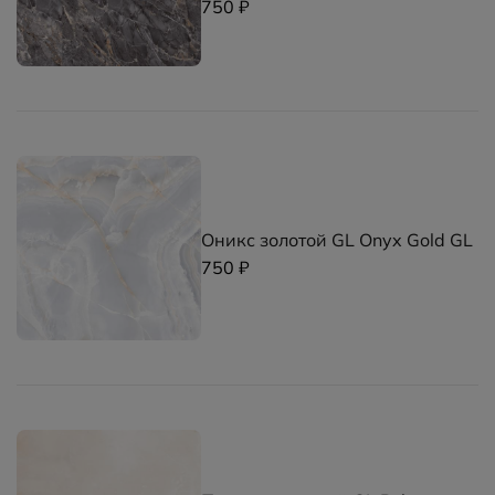
750 ₽
Оникс золотой GL Onyx Gold GL
750 ₽