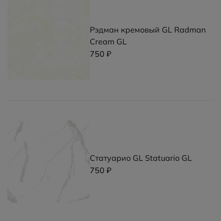
Рэдман кремовый GL Radman
Cream GL
750 ₽
Статуарио GL Statuario GL
750 ₽