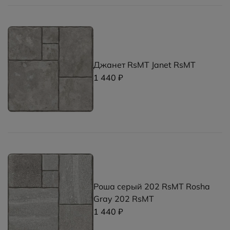
Джанет RsMT Janet RsMT
1 440 ₽
Роша серый 202 RsMT Rosha
Gray 202 RsMT
1 440 ₽