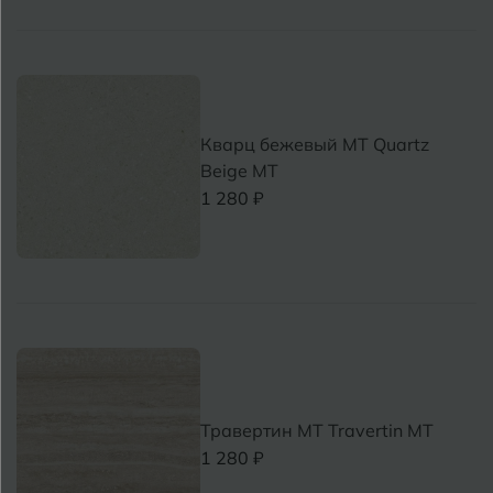
Кварц бежевый MT Quartz
Beige MT
1 280 ₽
Травертин MT Travertin MT
1 280 ₽