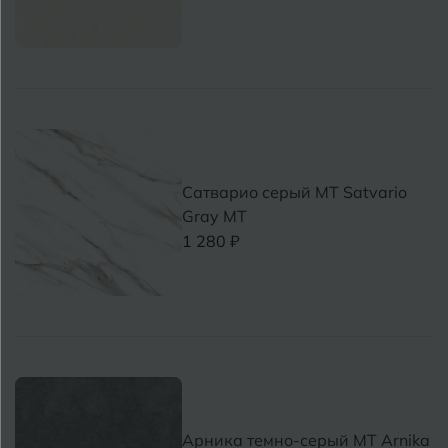
Сатварио серый MT Satvario
Gray МТ
1 280 ₽
Арника темно-серый MT Arnika