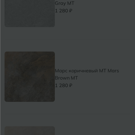
Gray MT
1 280 ₽
Марс коричневый MT Mars
Brown MT
1 280 ₽