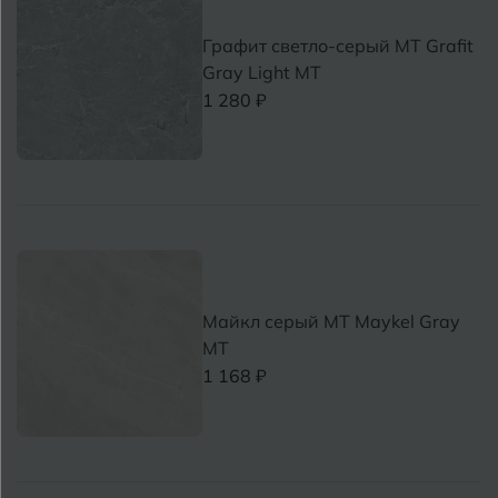
Графит светло-серый MT Grafit
Gray Light МТ
1 280 ₽
Майкл серый MT Maykel Gray
МТ
1 168 ₽