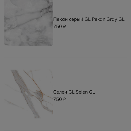
Пекан серый GL Pekan Gray GL
750 ₽
Селен GL Selen GL
750 ₽