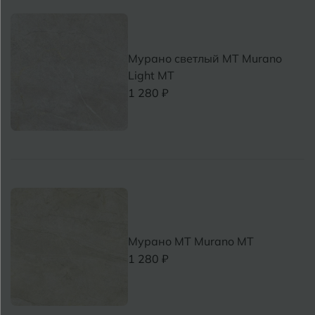
Мурано светлый MT Murano
Light MT
1 280 ₽
Мурано MT Murano MT
1 280 ₽