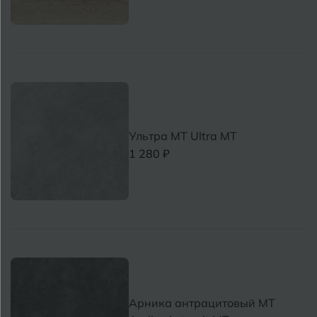
Ультра MT Ultra MT
1 280 ₽
Арника антрацитовый MT