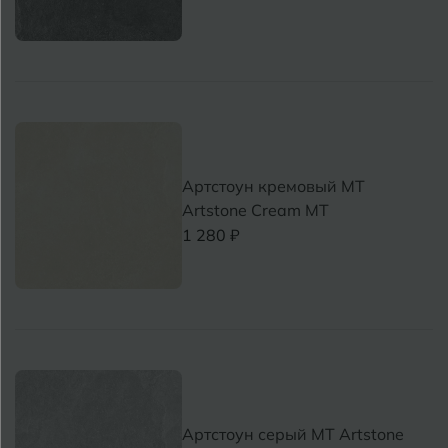
Артстоун кремовый MT
Artstone Cream MT
1 280 ₽
Артстоун серый MT Artstone