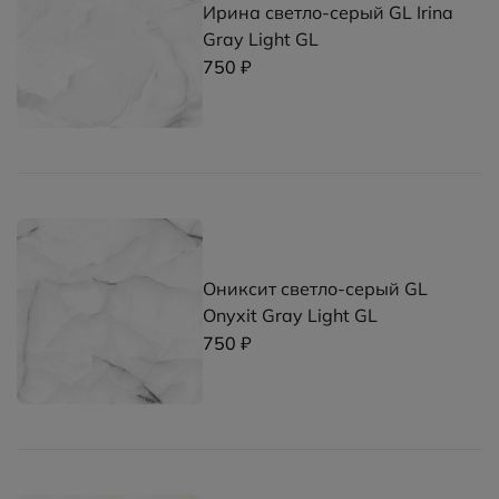
Ирина светло-серый GL Irina
Gray Light GL
750 ₽
Ониксит светло-серый GL
Onyxit Gray Light GL
750 ₽