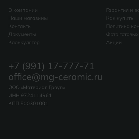
О компании
Гарантия и в
Наши магазины
Как купить
Контакты
Политика ко
Документы
Фото готовых
Калькулятор
Акции
+7 (991) 17-777-71
office@mg-ceramic.ru
ООО «Материал Гроуп»
ИНН 9724114961
КПП 500301001