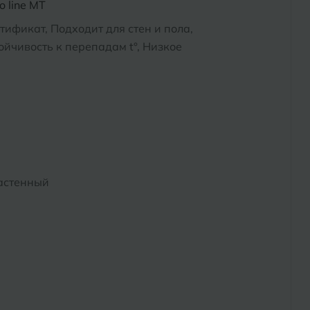
 line MT
тификат, Подходит для стен и пола,
йчивость к перепадам t°, Низкое
астенный