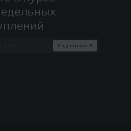
едельных
уплений
Подписаться