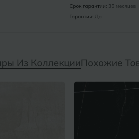
Срок гарантии:
36 месяцев
Гарантия:
Да
ары Из Коллекции
Похожие То