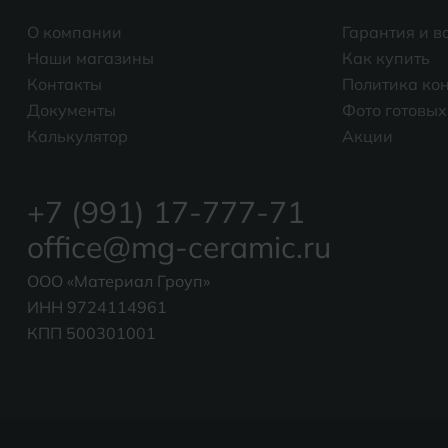
О компании
Гарантия и в
Наши магазины
Как купить
Контакты
Политика ко
Документы
Фото готовых
Калькулятор
Акции
+7 (991) 17-777-71
office@mg-ceramic.ru
ООО «Материал Гроуп»
ИНН 9724114961
КПП 500301001