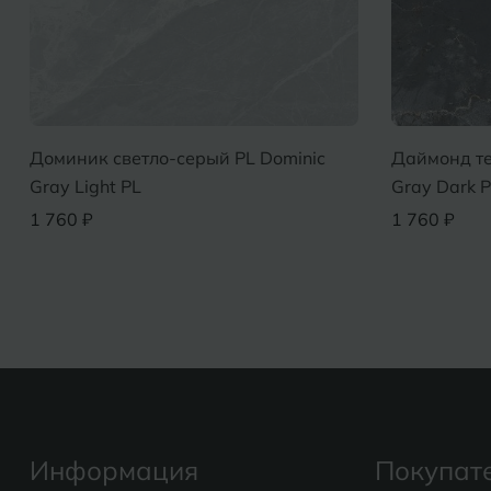
Доминик светло-серый PL Dominic
Даймонд т
Gray Light PL
Gray Dark 
1 760 ₽
1 760 ₽
Информация
Покупат