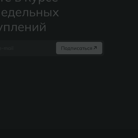
едельных
уплений
Подписаться