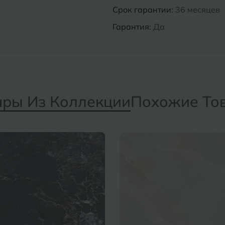
Срок гарантии:
36 месяцев
Гарантия:
Да
ары Из Коллекции
Похожие То