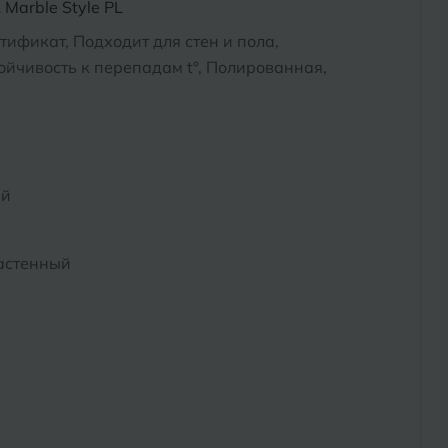
Marble Style PL
тификат, Подходит для стен и пола,
йчивость к перепадам t°, Полированная,
ый
астенный