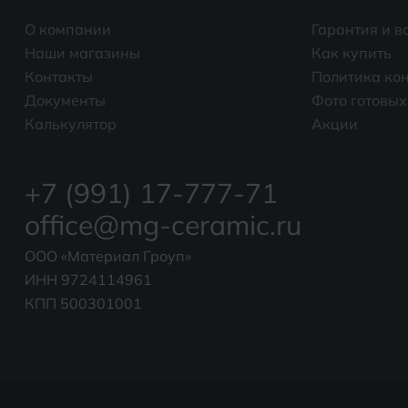
О компании
Гарантия и в
Наши магазины
Как купить
Контакты
Политика ко
Документы
Фото готовых
Калькулятор
Акции
+7 (991) 17-777-71
office@mg-ceramic.ru
ООО «Материал Гроуп»
ИНН 9724114961
КПП 500301001