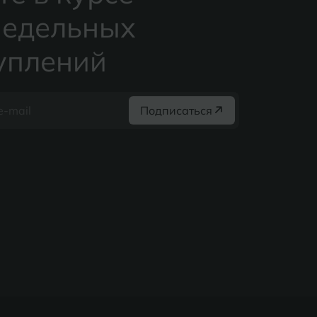
едельных
уплений
Подписаться