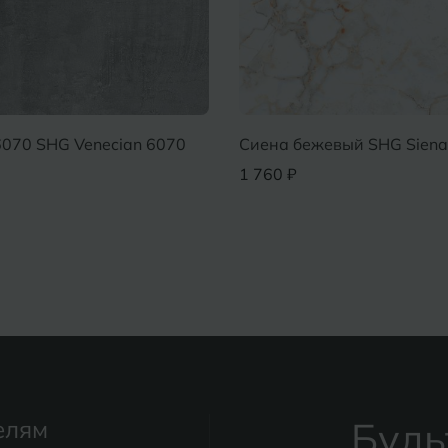
070 SHG Venecian 6070
Сиена бежевый SHG Siena
1 760 ₽
Будь
елям