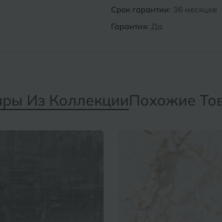
Срок гарантии:
36 месяцев
Гарантия:
Да
ары Из Коллекции
Похожие То