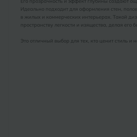
Его прозрачность и эффект глубины создают ощ
Идеально подходит для оформления стен, поло
в жилых и коммерческих интерьерах. Такой ди
пространству легкости и изящества, делая его 
Это отличный выбор для тех, кто ценит стиль и 