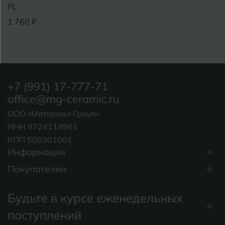
PL
1 760 ₽
+7 (991) 17-777-71
office@mg-ceramic.ru
ООО «Материал Гроуп»
ИНН 9724114961
КПП 500301001
Информация
Покупателям
Будьте в курсе еженедельных
поступлений