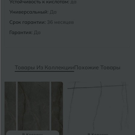
Устойчивость к кислотам:
да
Универсальный:
Да
Срок гарантии:
36 месяцев
Гарантия:
Да
Товары Из Коллекции
Похожие Товары
В Корзину
В Корзину