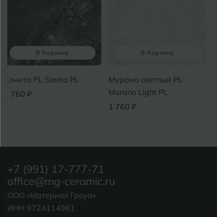
В Корзину
В Корзину
Сонита PL Sonita PL
Мурано светлый PL
Murano Light PL
1 760 ₽
1 760 ₽
+7 (991) 17-777-71
office@mg-ceramic.ru
ООО «Материал Гроуп»
ИНН 9724114961