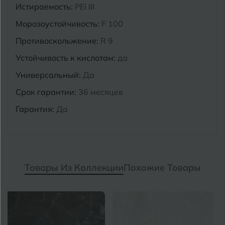
Истираемость:
PEI III
Морозоустойчивость:
F 100
Противоскольжение:
R 9
Устойчивость к кислотам:
да
Универсальный:
Да
Срок гарантии:
36 месяцев
Гарантия:
Да
Товары Из Коллекции
Похожие Товары