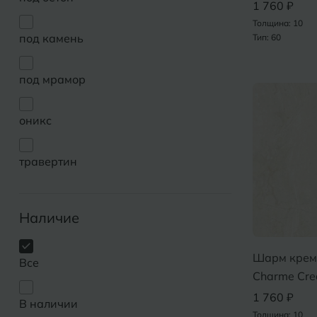
1 760 ₽
Толщина: 10
под камень
Тип: 60
под мрамор
оникс
травертин
Наличие
Шарм крем
Все
Charme Cr
1 760 ₽
В наличии
Толщина: 10