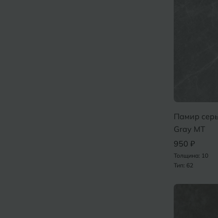
Памир серы
Gray MT
950 ₽
Толщина: 10
Тип: 62