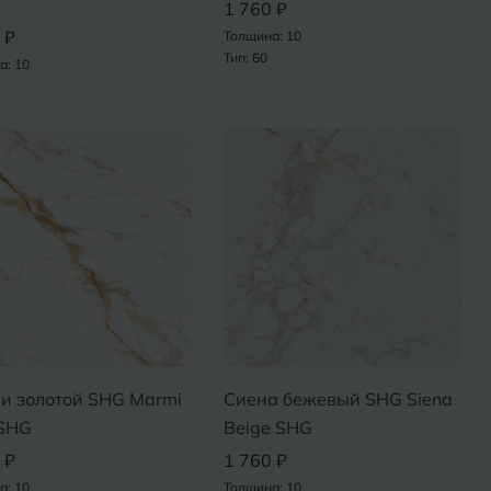
1 760 ₽
 ₽
Толщина: 10
Тип: 60
а: 10
и золотой SHG Marmi
Сиена бежевый SHG Siena
 SHG
Beige SHG
 ₽
1 760 ₽
а: 10
Толщина: 10