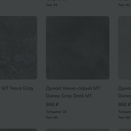
Тип: 61
Тип: 62
 MT Neva Gray
Дунай темно-серый MT
Дуна
Dunay Gray Dark MT
Dunay
950 ₽
950 ₽
Толщина: 10
Толщин
Тип: 60
Тип: 60