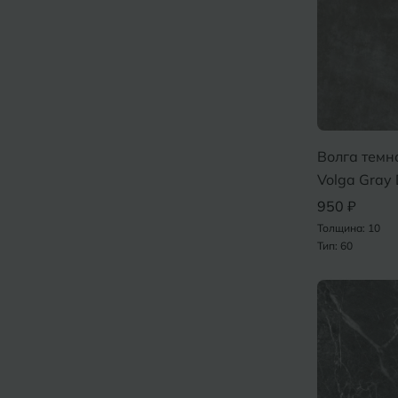
Волга темн
Volga Gray
950 ₽
Толщина: 10
Тип: 60