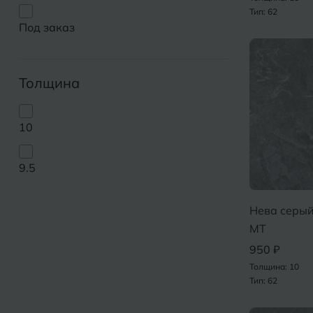
Тип: 62
Под заказ
Толщина
10
9.5
Нева серый
MT
950 ₽
Толщина: 10
Тип: 62