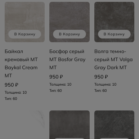
В Корзину
В Корзину
В Корзину
Байкал
Босфор серый
Волга темно-
кремовый MT
MT Bosfor Gray
серый MT Volga
Baykal Cream
MT
Gray Dark MT
MT
950 ₽
950 ₽
950 ₽
Толщина: 10
Толщина: 10
Тип: 60
Тип: 60
Толщина: 10
Тип: 60