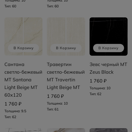
Толщина: 10
Толщина: 10
Тип: 60
Тип: 60
В Корзину
В Корзину
В Корзину
Сантана
Травертин
Зевс черный MT
светло-бежевый
светло-бежевый
Zeus Black
MT Santana
MT Travertin
1 760 ₽
Light Beige MT
Light Beige MT
Толщина: 10
Тип: 62
60x120
1 760 ₽
1 760 ₽
Толщина: 10
Тип: 61
Толщина: 9.5
Тип: 62