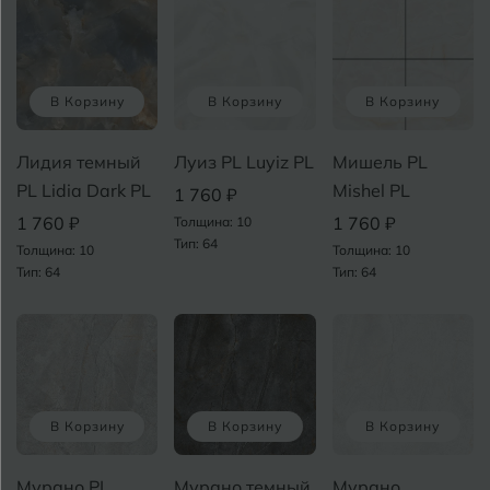
Майкоп
Э
Муром
В Корзину
В Корзину
В Корзину
Я
Лидия темный
Луиз PL Luyiz PL
Мишель PL
PL Lidia Dark PL
Mishel PL
1 760 ₽
1 760 ₽
1 760 ₽
Толщина: 10
Тип: 64
Толщина: 10
Толщина: 10
Тип: 64
Тип: 64
В Корзину
В Корзину
В Корзину
Мурано PL
Мурано темный
Мурано