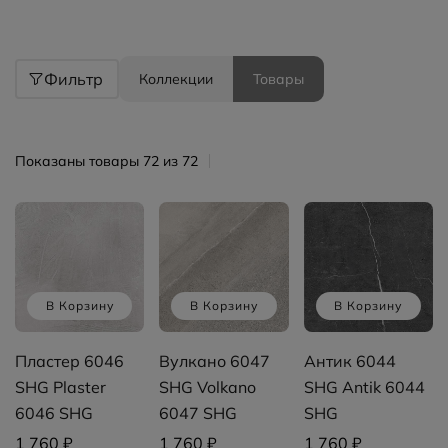
Фильтр
Коллекции
Товары
Показаны товары 72 из 72
В Корзину
В Корзину
В Корзину
Пластер 6046
Вулкано 6047
Антик 6044
SHG Plaster
SHG Volkano
SHG Antik 6044
6046 SHG
6047 SHG
SHG
1 760 ₽
1 760 ₽
1 760 ₽