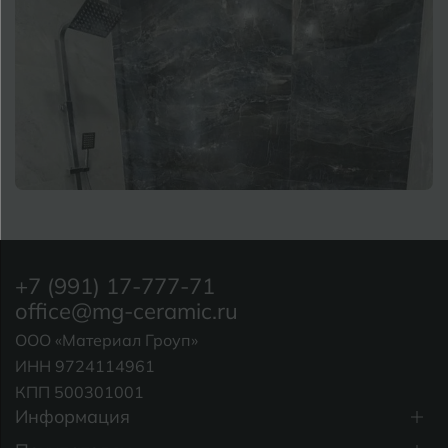
+7 (991) 17-777-71
office@mg-ceramic.ru
ООО «Материал Гроуп»
ИНН 9724114961
КПП 500301001
Информация