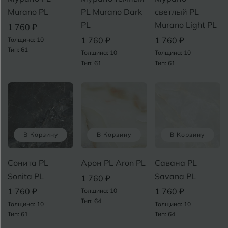
Murano PL
PL Murano Dark
светлый PL
PL
Murano Light PL
1 760 ₽
1 760 ₽
1 760 ₽
Толщина: 10
Тип: 61
Толщина: 10
Толщина: 10
Тип: 61
Тип: 61
В Корзину
В Корзину
В Корзину
Сонита PL
Арон PL Aron PL
Савана PL
Sonita PL
Savana PL
1 760 ₽
1 760 ₽
1 760 ₽
Толщина: 10
Тип: 64
Толщина: 10
Толщина: 10
Тип: 61
Тип: 64