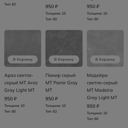
Тип: 62
950 ₽
950 ₽
Толщина: 10
Толщина: 10
Тип: 60
Тип: 60
В Корзину
В Корзину
В Корзину
Араз светло-
Памир серый
Мадейра
серый MT Araz
MT Pamir Gray
светло-серый
Gray Light MT
MT
MT Madeira
Gray Light MT
950 ₽
950 ₽
950 ₽
Толщина: 10
Толщина: 10
Тип: 60
Тип: 62
Толщина: 10
Тип: 60