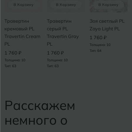
В Корзину
В Корзину
В Корзину
Травертин
Травертин
Зоя светлый PL
кремовый PL
серый PL
Zoya Light PL
Travertin Cream
Travertin Gray
1 760 ₽
PL
PL
Толщина: 10
Тип: 64
1 760 ₽
1 760 ₽
Толщина: 10
Толщина: 10
Тип: 63
Тип: 63
Расскажем
немного о