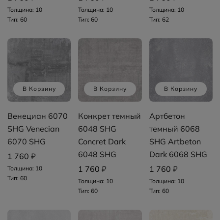
Толщина: 10
Толщина: 10
Толщина: 10
Тип: 60
Тип: 60
Тип: 62
В Корзину
В Корзину
В Корзину
Венециан 6070
Конкрет темный
Артбетон
SHG Venecian
6048 SHG
темный 6068
6070 SHG
Concret Dark
SHG Artbeton
6048 SHG
Dark 6068 SHG
1 760 ₽
1 760 ₽
1 760 ₽
Толщина: 10
Тип: 60
Толщина: 10
Толщина: 10
Тип: 60
Тип: 60