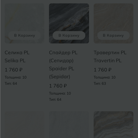
В Корзину
В Корзину
В Корзину
Селика PL
Спайдер PL
Травертин PL
Selika PL
(Сепидар)
Travertin PL
Spaider PL
1 760 ₽
1 760 ₽
(Sepidar)
Толщина: 10
Толщина: 10
Тип: 64
Тип: 63
1 760 ₽
Толщина: 10
Тип: 64