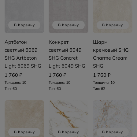
В Корзину
В Корзину
В Корзину
Артбетон
Конкрет
Шарм
светлый 6069
светлый 6049
кремовый SHG
SHG Artbeton
SHG Concret
Charme Cream
Light 6069 SHG
Light 6049 SHG
SHG
1 760 ₽
1 760 ₽
1 760 ₽
Толщина: 10
Толщина: 10
Толщина: 10
Тип: 60
Тип: 60
Тип: 62
В Корзину
В Корзину
В Корзину