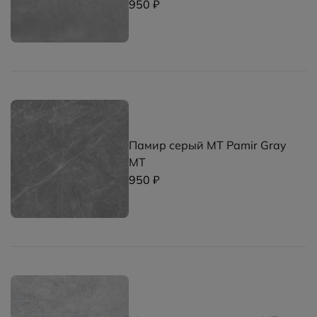
950 ₽
Памир серый MT Pamir Gray
MT
950 ₽