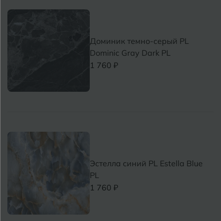
Доминик темно-серый PL
Dominic Gray Dark PL
1 760 ₽
Эстелла синий PL Estella Blue
PL
1 760 ₽