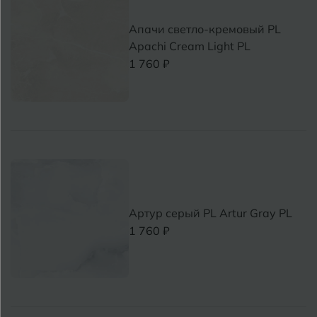
Апачи светло-кремовый PL
Apachi Cream Light PL
1 760 ₽
Артур серый PL Artur Gray PL
1 760 ₽