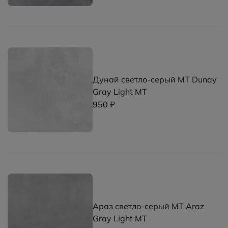
Дунай светло-серый MT Dunay
Gray Light MT
950 ₽
Араз светло-серый MT Araz
Gray Light MT