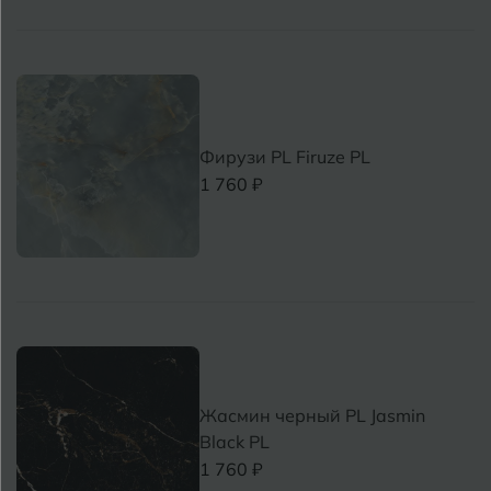
Фирузи PL Firuze PL
1 760 ₽
Жасмин черный PL Jasmin
Black PL
1 760 ₽