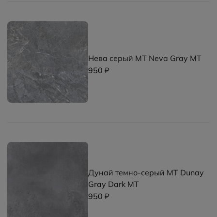
Нева серый MT Neva Gray MT
950 ₽
Дунай темно-серый MT Dunay
Gray Dark MT
950 ₽