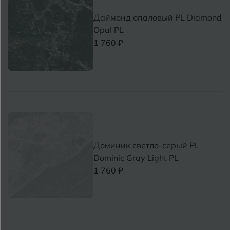
Даймонд опаловый PL Diamond
Opal PL
1 760 ₽
Доминик светло-серый PL
Dominic Gray Light PL
1 760 ₽