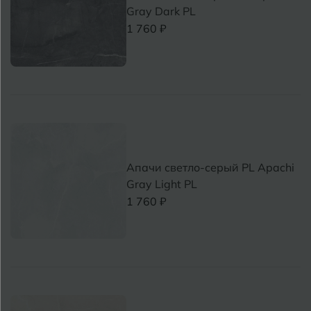
Gray Dark PL
1 760 ₽
Апачи светло-серый PL Apachi
Gray Light PL
1 760 ₽