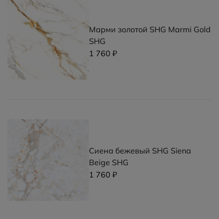
Марми золотой SHG Marmi Gold
SHG
1 760 ₽
Сиена бежевый SHG Siena
Beige SHG
1 760 ₽