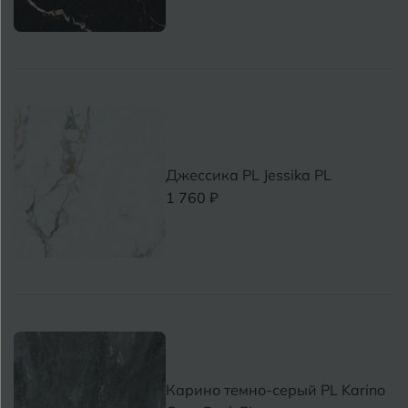
Джессика PL Jessika PL
1 760 ₽
Карино темно-серый PL Karino