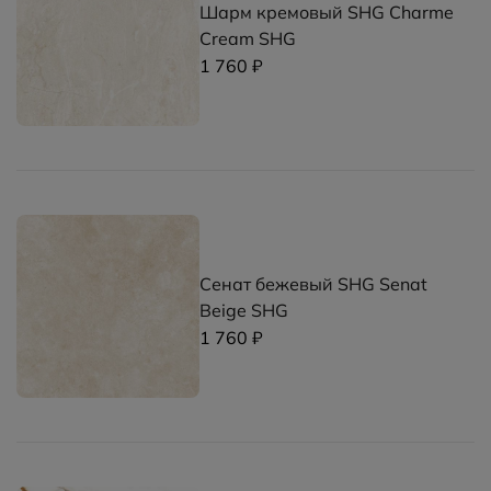
Шарм кремовый SHG Charme
Cream SHG
1 760 ₽
Сенат бежевый SHG Senat
Beige SHG
1 760 ₽