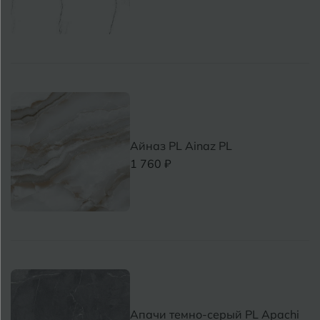
Айназ PL Ainaz PL
1 760 ₽
Апачи темно-серый PL Apachi