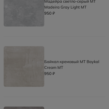
Мадейра светло-серый MT
Madeira Gray Light MT
950 ₽
Байкал кремовый MT Baykal
Cream MT
950 ₽