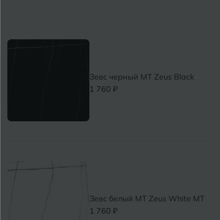
Зевс черный MT Zeus Black
1 760 ₽
Зевс белый MT Zeus White MT
1 760 ₽