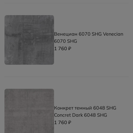
Венециан 6070 SHG Venecian
6070 SHG
1 760 ₽
Конкрет темный 6048 SHG
Concret Dark 6048 SHG
1 760 ₽