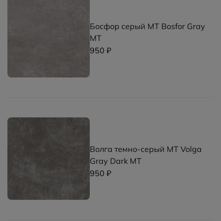
Босфор серый MT Bosfor Gray
MT
950 ₽
Волга темно-серый MT Volga
Gray Dark MT
950 ₽