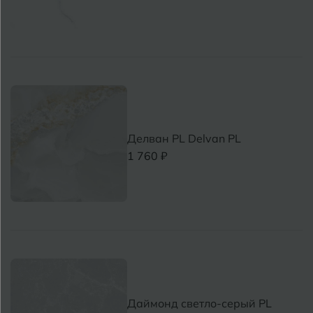
Делван PL Delvan PL
1 760 ₽
Даймонд светло-серый PL