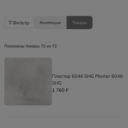
Фильтр
Коллекции
Товары
Показаны товары 72 из 72
Пластер 6046 SHG Plaster 6046
SHG
1 760 ₽