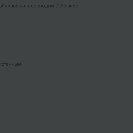
йчивость к перепадам t°, Низкое
астенный