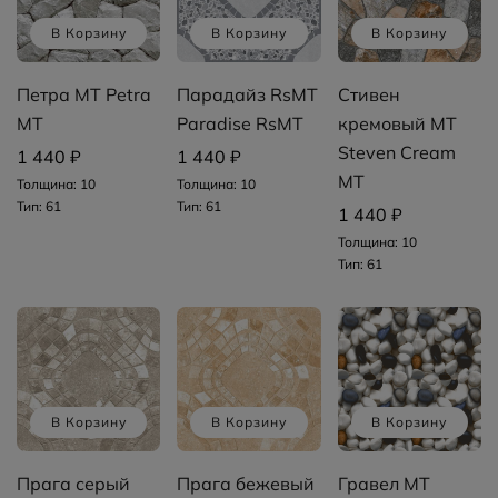
В Корзину
В Корзину
В Корзину
Петра MT Petra
Парадайз RsMT
Стивен
MT
Paradise RsMT
кремовый MT
Steven Cream
1 440 ₽
1 440 ₽
MT
Толщина: 10
Толщина: 10
Тип: 61
Тип: 61
1 440 ₽
Толщина: 10
Тип: 61
В Корзину
В Корзину
В Корзину
Прага серый
Прага бежевый
Гравел MT