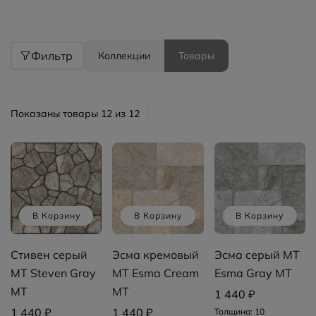
Фильтр
Коллекции
Товары
Показаны товары 12 из 12
В Корзину
В Корзину
В Корзину
Стивен серый
Эсма кремовый
Эсма серый MT
MT Steven Gray
MT Esma Cream
Esma Gray MT
MT
MT
1 440 ₽
1 440 ₽
1 440 ₽
Толщина: 10