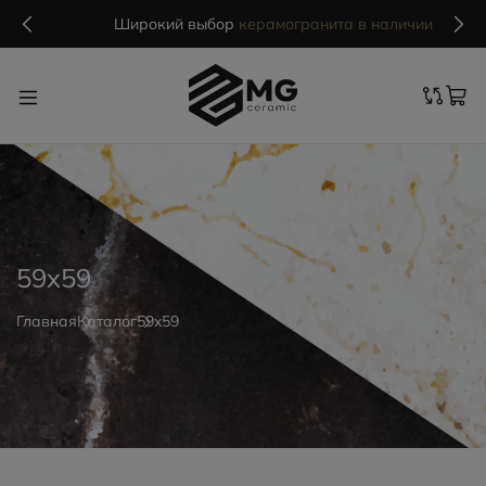
Широкий выбор
керамогранита в наличии
59x59
Главная
Каталог
59x59