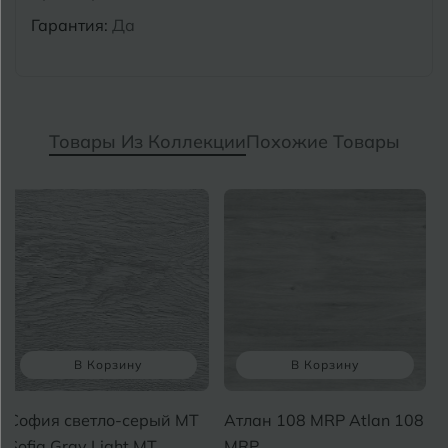
Гарантия:
Да
Товары Из Коллекции
Похожие Товары
В Корзину
В Корзину
София светло-серый MT
Атлан 108 MRP Atlan 108
Sofia Gray Light MT
MRP