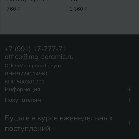
1 760 ₽
1 360 ₽
+7 (991) 17-777-71
office@mg-ceramic.ru
ООО «Материал Гроуп»
ИНН 9724114961
КПП 500301001
Информация
Покупателям
Будьте в курсе еженедельных
поступлений