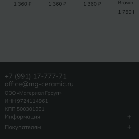
Brown MT
1 360 ₽
1 360 ₽
1 360 ₽
1 760 ₽
+7 (991) 17-777-71
office@mg-ceramic.ru
ООО «Материал Гроуп»
ИНН 9724114961
КПП 500301001
Информация
Покупателям