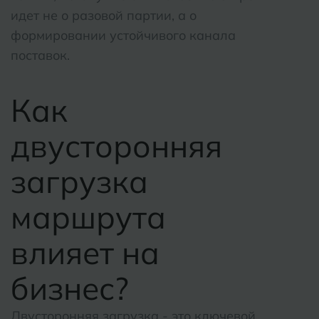
идет не о разовой партии, а о
формировании устойчивого канала
поставок.
Как
двусторонняя
загрузка
маршрута
влияет на
бизнес?
Двусторонняя загрузка - это ключевой