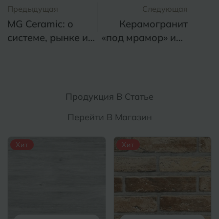
Предыдущая
Следующая
MG Ceramic: о
Керамогранит
системе, рынке и
«под мрамор» или
партнерстве
натуральный
мрамор
Продукция В Статье
Перейти В Магазин
Хит
Хит