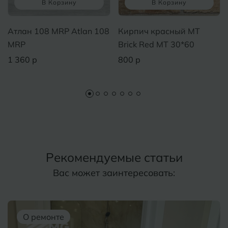
В Корзину
В Корзину
Атлан 108 MRP Atlan 108
Кирпич красный MT
MRP
Brick Red MT 30*60
1 360 р
800 р
Рекомендуемые статьи
Вас может заинтересовать:
О ремонте