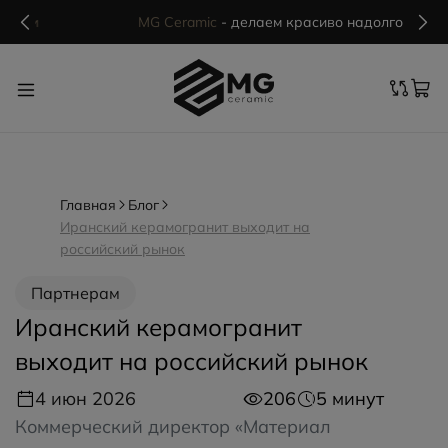
MG Ceramic
- делаем красиво надолго
Главная
Блог
Иранский керамогранит выходит на
российский рынок
Партнерам
Иранский керамогранит
выходит на российский рынок
4 июн 2026
206
5 минут
Коммерческий директор «Материал