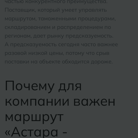
частью конкурентного преимущества.
Э
Энгельс
Поставщик, который умеет управлять
Муром
маршрутом, таможенными процедурами,
Я
складированием и распределением по
Ярослав
регионам, дает рынку предсказуемость.
А предсказуемость сегодня часто важнее
разовой низкой цены, потому что срыв
поставки на объекте обходится дороже.
Почему для
компании важен
маршрут
«Астара -