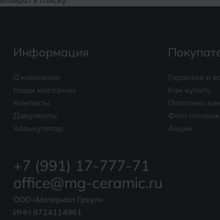
Возврат к списку
Информация
Покупат
О компании
Гарантия и в
Наши магазины
Как купить
Контакты
Политика ко
Документы
Фото готовых
Калькулятор
Акции
+7 (991) 17-777-71
office@mg-ceramic.ru
ООО «Материал Гроуп»
ИНН 9724114961