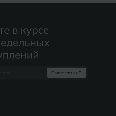
те в курсе
едельных
уплений
Подписаться