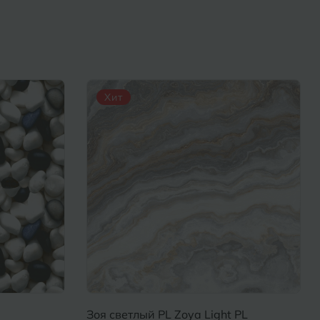
Хит
Зоя светлый PL Zoya Light PL