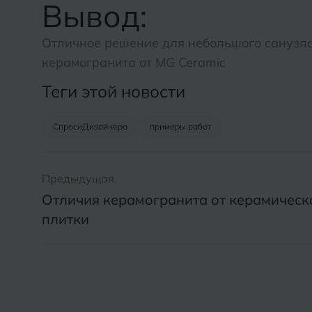
Вывод:
Отличное решение для небольшого санузла
керамогранита от MG Ceramic
Теги этой новости
СпросиДизайнера
примеры работ
Предыдущая
Отличия керамогранита от керамическ
плитки