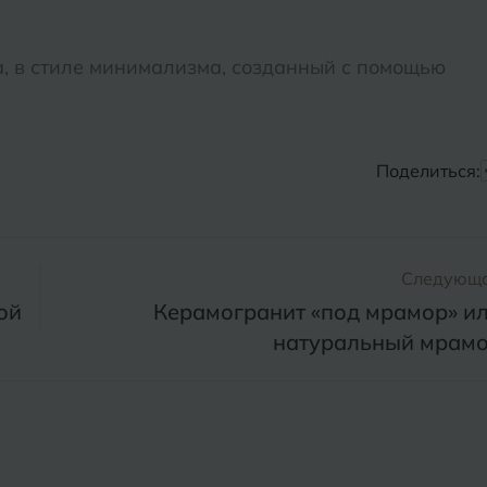
, в стиле минимализма, созданный с помощью
Поделиться:
Следующ
ой
Керамогранит «под мрамор» и
натуральный мрам