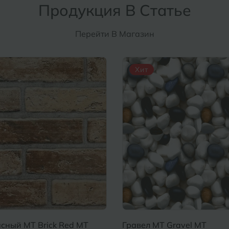
Продукция В Статье
Перейти В Магазин
Хит
сный MT Brick Red MT
Гравел MT Gravel MT