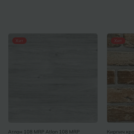
Хит
Хит
Атлан 108 MRP Atlan 108 MRP
Кирпич кра